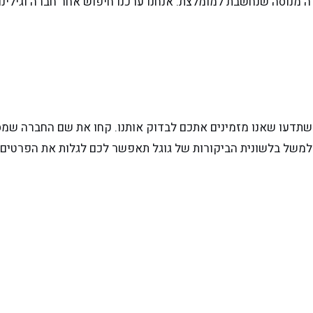
רה מנוסה שנחשבת למומלצת. אנחנו ערכנו חיפוש אחר חברה וגילינ
תדעו שאנו מזמינים אתכם לבדוק אותנו. קחו את שם החברה שמסי
 למשל בלשונית הביקורות של גוגל תאפשר לכם לגלות את הפרטים 