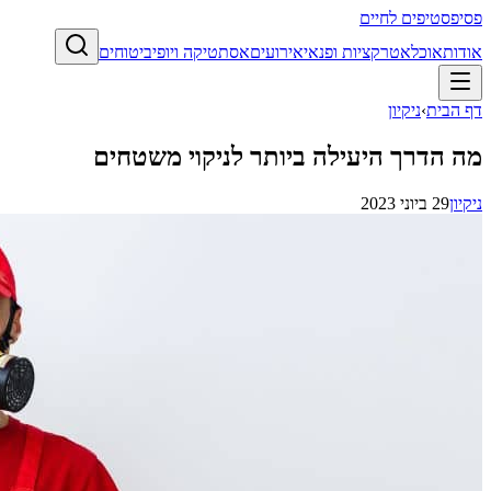
פסיפס
טיפים לחיים
אודות
אוכל
אטרקציות ופנאי
אירועים
אסתטיקה ויופי
ביטוחים
דף הבית
›
ניקיון
מה הדרך היעילה ביותר לניקוי משטחים
ניקיון
29 ביוני 2023