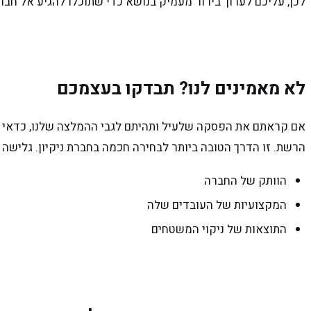
לכן, עליכם לערוך בירור מעמיק בנושא כדי שתוכלו להגיע אל חב
לא מאמינים לנו? תבדקו בעצמכם
אם קראתם את הפסקה שלעיל ותהיתם לגבי ההמלצה שלנו, כדאי ש
הרשת. זו הדרך הטובה ביותר לבחירה חכמה בחברת ניקיון. גלישה
הוותק של החברה
המקצועיות של העובדים שלה
התוצאות של ניקוי המשטחים