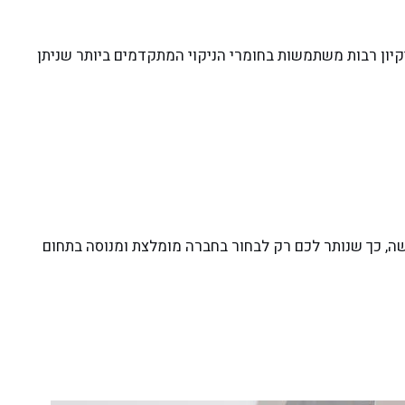
יקיון רבות משתמשות בחומרי הניקוי המתקדמים ביותר שניתן
ה, כך שנותר לכם רק לבחור בחברה מומלצת ומנוסה בתחום