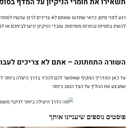
תשאירו את חומרי הניקיון על המדף בסופ
רגע לפני סיום, כדאי שתדעו שאתם לא צריכים לרוץ עכשיו לסופר,
להשיג בחנויות נבחרות מסוימות. עובדי הניקיון יגיעו לביתכם או 
השורה התחתונה – אתם לא צריכים לעבו
עד כאן המדריך המקיף שאפשר לכם להכיר בדרך היעלה ביותר לני
שתבצע את ההליך על הצד הטוב ביותר.
פוסטים נוספים שיעניינו אותך