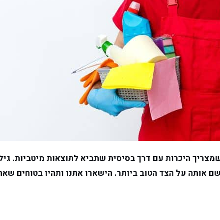
צריך היכרות עם דרך בסיסית שתביא לתוצאות מיטביות. גילינ
ישם אותה על הצד הטוב ביותר. הישארו אתנו ותהיו בטוחים ש