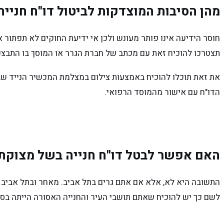
מהן הסיבות המוצדקות לביטול דו"ח חנייה
חוסר הידיעה אינו פותר מעונש ולכן אי ידיעת החוקים לא תפתור
תצטרכו להוכיח זאת עם מכתב של חברת הגרר או המוסך בו התבצע 
את זאת תוכלו להוכיח באמצעות צילום במצלמת המכשיר הנייד שבר
הדו"ח עם אישור מהמוסד הרפואי.
האם אפשר לבטל דו"ח חנייה בשל מצוקת 
התשובה היא לא, אלא אם אתם גרים בתל אביב. מאחר ובתל אביב י
לשם כך יש להוכיח שאתם תושבי העיר והחנייה האסורה הייתה בסמ