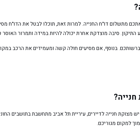
?
 אתכם מתשלום דו"ח החנייה. למרות זאת, תוכלו לבטל את הדו"ח מ
התיקון. סיבה מוצדקת אחרת יכולה להיות במידה ותמרור האוסר על
שותכם. בנוסף, אם מסיעים חולה קשה ומעמידים את הרכב במקום ב
חנייה?
ש מצוקת חנייה לדיירים, עיריית תל אביב מתחשבת בתושבים החוני
וך למקום מגוריכם.