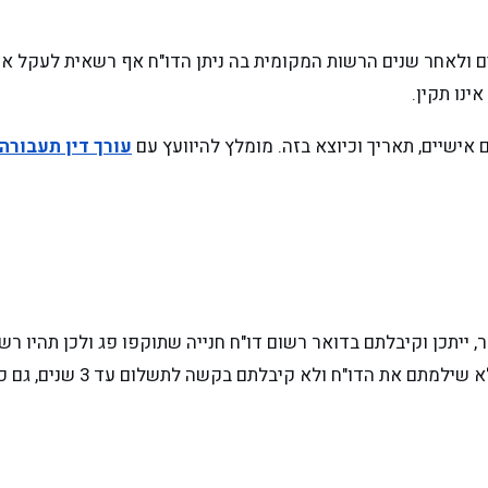
ינו תקין.
אישיים, תאריך וכיוצא בזה. מומלץ להיוועץ עם
עורך דין תעבורה
מר, ייתכן וקיבלתם בדואר רשום דו"ח חנייה שתוקפו פג ולכן תהיו 
 קיבלתם בקשה לתשלום עד 3 שנים, גם כאן תוכלו לטעון על התיישנות.