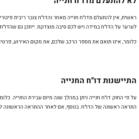
לא להתעלם מדו"ח חנייה
לערער על הדו"ח במידה ויש לכם סיבה מוצדקת. ייתכן גם שהדו"ח א
כלומר, אינו תואם את מספר הרכב שלכם, את מקום האירוע, פרטים 
התיישנות דו"ח החנייה
על פי החוק דו"ח חנייה ניתן במהלך שנה מיום עבירת החנייה. כלו
התראה ראשונה של הדו"ח. בנוסף, אם לאחר ההתראה הראשונה לא שילמתם את הדו"ח ולא