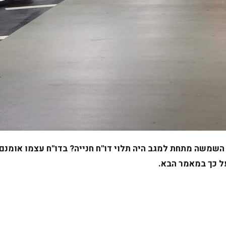
השמשה מתחת למגב היה תלוי דו"ח חנייה? בדו"ח עצמו אומנם 
ל כך במאמר הבא.